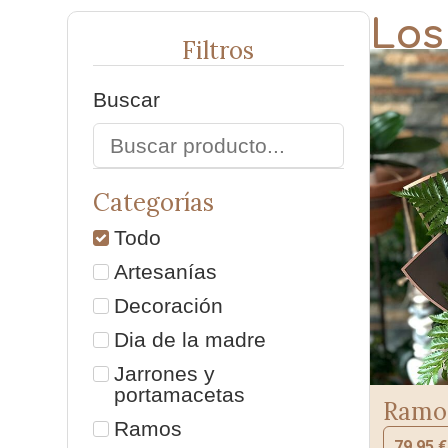
Los
Filtros
Buscar
Categorías
Todo
Artesanías
Decoración
Dia de la madre
Jarrones y
portamacetas
Ramo 
Ramos
79,95
€