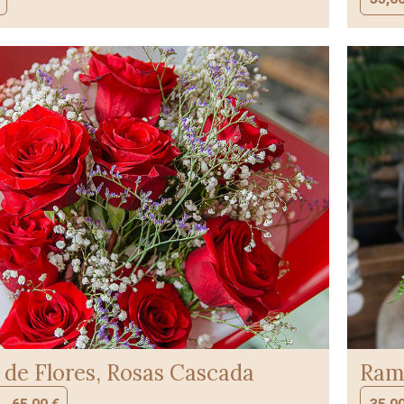
de Flores, Rosas Cascada
Ramo