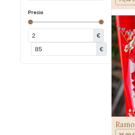
Precio
€
€
Ramo 