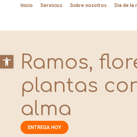
Inicio
Servicios
Sobre nosotros
Dia de la
Ramos, flor
plantas co
alma
ENTREGA HOY