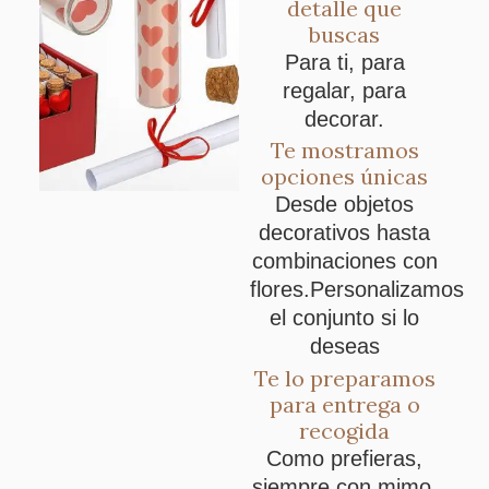
detalle que
buscas
Para ti, para
regalar, para
decorar.
Te mostramos
opciones únicas
Desde objetos
decorativos hasta
combinaciones con
flores.Personalizamos
el conjunto si lo
deseas
Te lo preparamos
para entrega o
recogida
Como prefieras,
siempre con mimo.