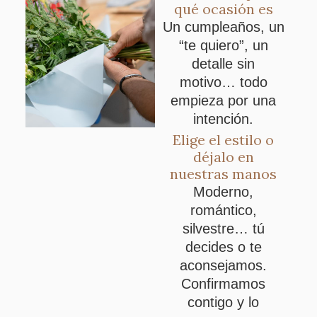
qué ocasión es
Un cumpleaños, un
“te quiero”, un
detalle sin
motivo… todo
empieza por una
intención.
Elige el estilo o
déjalo en
nuestras manos
Moderno,
romántico,
silvestre… tú
decides o te
aconsejamos.
Confirmamos
contigo y lo