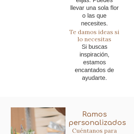
elijas. Puedes
llevar una sola flor
o las que
necesites.
Te damos ideas si
lo necesitas
Si buscas
inspiración,
estamos
encantados de
ayudarte.
Ramos
personalizados
Cuéntanos para