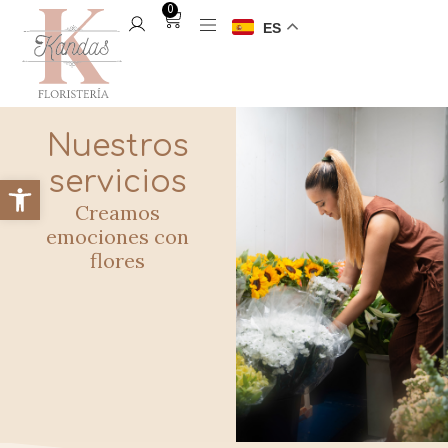
0
ES
Nuestros
servicios
Creamos
emociones con
flores